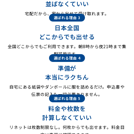
並ばなくていい
宅配だから、家から出せて受け取れます。
選ばれる理由 3
日本全国
どこからでも出せる
全国どこからでもご利用できます。朝8時から夜21時まで集
配可能です。
選ばれる理由 4
準備が
本当にラクちん
自宅にある紙袋やダンボールに服を詰めるだけ。申込書や
伝票の記入も一切必要ありません。
選ばれる理由 5
料金や枚数を
計算しなくていい
リネットは枚数制限なし。何枚からでも出せます。料金目