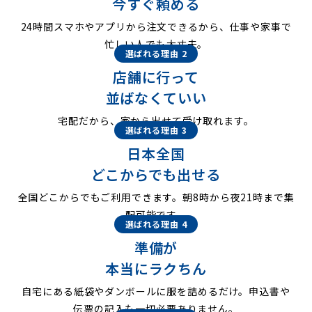
今すぐ頼める
24時間スマホやアプリから注文できるから、仕事や家事で
忙しい人でも大丈夫。
選ばれる理由 2
店舗に行って
並ばなくていい
宅配だから、家から出せて受け取れます。
選ばれる理由 3
日本全国
どこからでも出せる
全国どこからでもご利用できます。朝8時から夜21時まで集
配可能です。
選ばれる理由 4
準備が
本当にラクちん
自宅にある紙袋やダンボールに服を詰めるだけ。申込書や
伝票の記入も一切必要ありません。