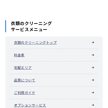
元横山町
八木町
谷野町
山田町
八日町
横川町
横山町
四谷町
万町
衣類のクリーニング
サービスメニュー
衣類のクリーニングトップ
料金表
宅配エリア
品質について
ご利用ガイド
オプションサービス