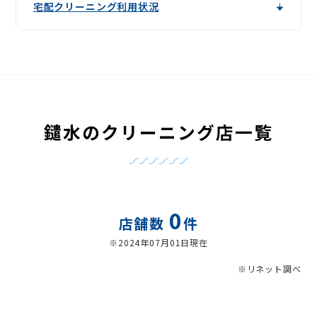
宅配クリーニング利用状況
鑓水のクリーニング店一覧
0
店舗数
件
※2024年07月01日現在
※リネット調べ