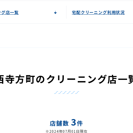
ング店一覧
宅配クリーニング利用状況
西寺方町のクリーニング店一
3
店舗数
件
※2024年07月01日現在