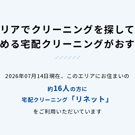
リアで
クリーニングを探し
める宅配クリーニングがお
2026年07月14日現在、
このエリアにお住まいの
16人
約
の方に
「リネット」
宅配クリーニング
をご利用いただいています