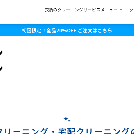
衣類のクリーニングサービスメニュー
ク
初回限定！全品20％OFF
ご注文はこちら
ン
ン
クリーニング・
宅配クリーニング