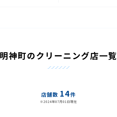
明神町のクリーニング店一
14
店舗数
件
※2024年07月01日現在