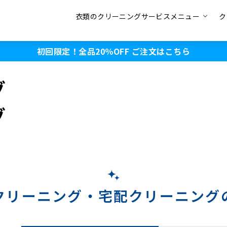
衣類のクリーニングサービスメニュー
ク
初回限定！全品20％OFF
ご注文はこちら
グ
グ
クリーニング・
宅配クリーニング