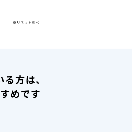
※リネット調べ
いる方は、
すすめです