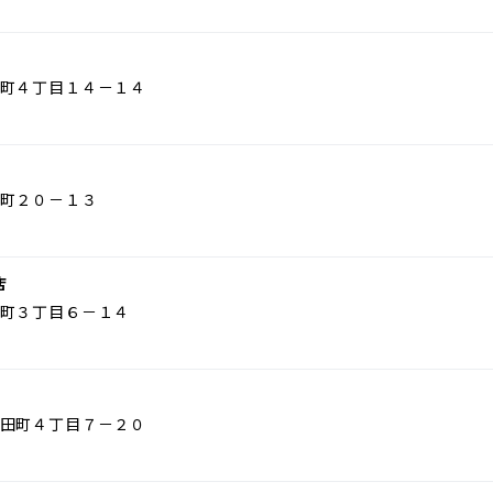
町４丁目１４－１４
町２０－１３
店
町３丁目６－１４
田町４丁目７－２０