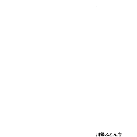
川鍋ふとん店