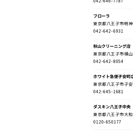
042-646-7787
フローラ
東京都八王子市明神
042-642-6931
秋山クリーニング店
東京都八王子市横山
042-642-8054
ホワイト急便子安町
東京都八王子市子安
042-645-1681
ダスキン八王子中央
東京都八王子市大和
0120-650177