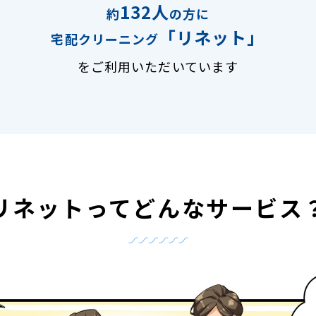
132人
約
の方に
「リネット」
宅配クリーニング
をご利用いただいています
リネットって
どんなサービス