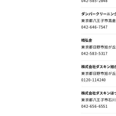
042-585-2848
ダンパークリーニン
東京都八王子市高倉
042-646-7547
晴弘舎
東京都日野市旭が丘
042-583-5317
株式会社ダスキン旭
東京都日野市旭が丘
0120-114240
株式会社ダスキンほ
東京都八王子市石川
042-656-6551