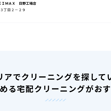
ＥＩＭＡＸ 日野工場店
３丁目２－２９
リアで
クリーニングを探して
める宅配クリーニングがお