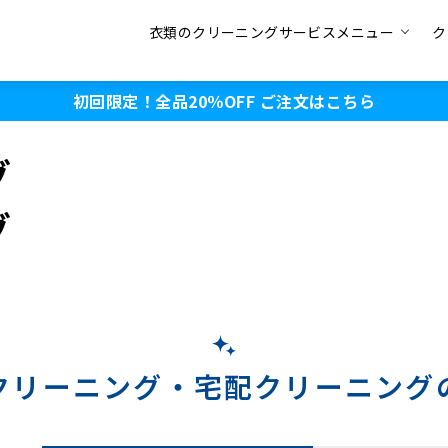
衣類のクリーニングサービスメニュー
ク
初回限定！全品20％OFF
ご注文はこちら
グ
グ
クリーニング・
宅配クリーニング