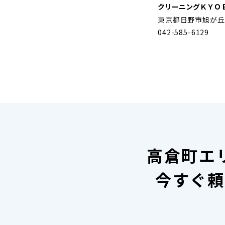
クリーニングＫＹＯ
東京都日野市旭が丘
042-585-6129
高倉町エ
今すぐ頼