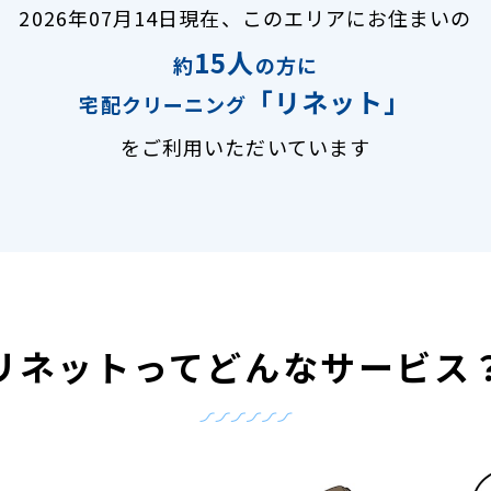
2026年07月14日現在、
このエリアにお住まいの
15人
約
の方に
「リネット」
宅配クリーニング
をご利用いただいています
リネットって
どんなサービス