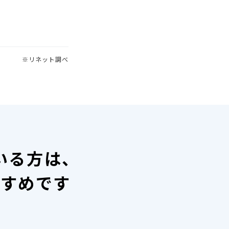
※リネット調べ
いる方は、
すすめです