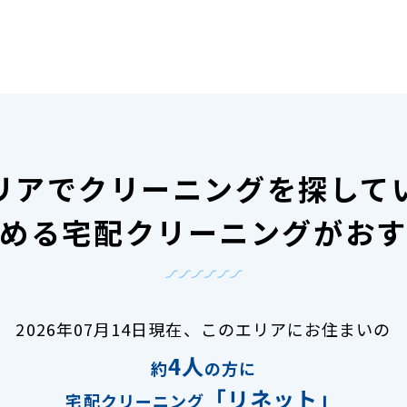
リアで
クリーニングを探して
める宅配クリーニングがお
2026年07月14日現在、
このエリアにお住まいの
4人
約
の方に
「リネット」
宅配クリーニング