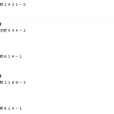
町１４２１－５
会
方町４４４－３
町６１４－１
会
町１１９９－３
町６１４－１