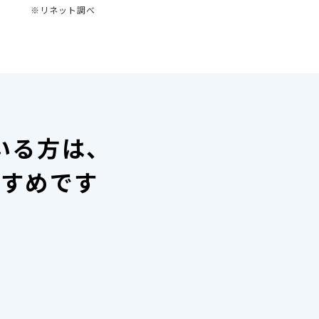
※リネット調べ
いる方は、
すすめです