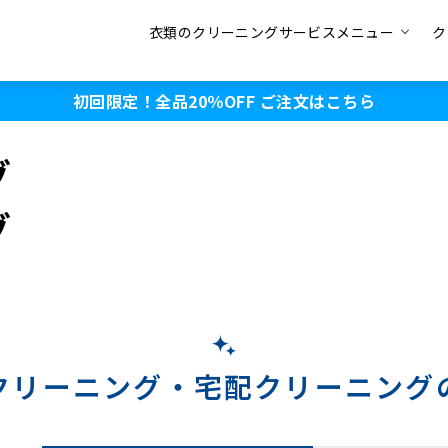
衣類のクリーニングサービスメニュー
ク
初回限定！全品20％OFF
ご注文はこちら
グ
グ
クリーニング・
宅配クリーニング