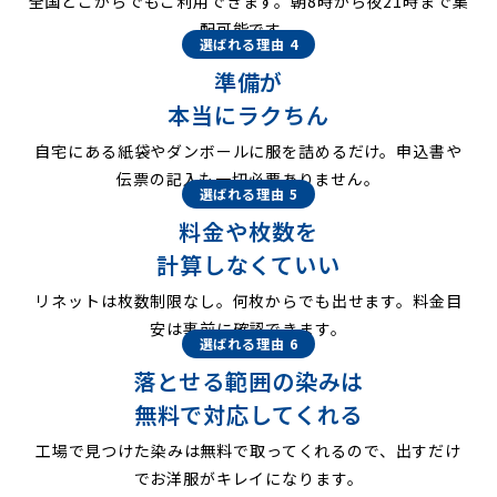
全国どこからでもご利用できます。朝8時から夜21時まで集
配可能です。
選ばれる理由 4
準備が
本当にラクちん
自宅にある紙袋やダンボールに服を詰めるだけ。申込書や
伝票の記入も一切必要ありません。
選ばれる理由 5
料金や枚数を
計算しなくていい
リネットは枚数制限なし。何枚からでも出せます。料金目
安は事前に確認できます。
選ばれる理由 6
落とせる範囲の染みは
無料で対応してくれる
工場で見つけた染みは無料で取ってくれるので、出すだけ
でお洋服がキレイになります。