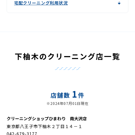
宅配クリーニング利用状況
下柚木のクリーニング店一覧
1
店舗数
件
※2024年07月01日現在
クリーニングショップひまわり 南大沢店
東京都八王子市下柚木２丁目１４－１
042-679-3177