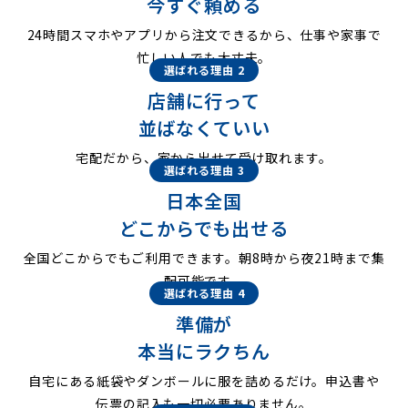
今すぐ頼める
24時間スマホやアプリから注文できるから、仕事や家事で
忙しい人でも大丈夫。
選ばれる理由 2
店舗に行って
並ばなくていい
宅配だから、家から出せて受け取れます。
選ばれる理由 3
日本全国
どこからでも出せる
全国どこからでもご利用できます。朝8時から夜21時まで集
配可能です。
選ばれる理由 4
準備が
本当にラクちん
自宅にある紙袋やダンボールに服を詰めるだけ。申込書や
伝票の記入も一切必要ありません。