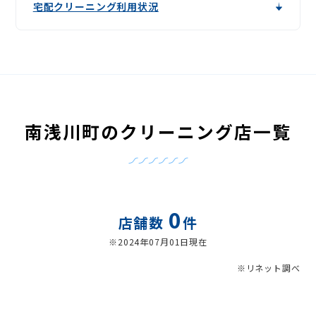
宅配クリーニング利用状況
南浅川町のクリーニング店一覧
0
店舗数
件
※2024年07月01日現在
※リネット調べ