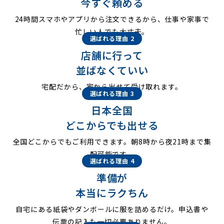
今すぐ頼める
24時間スマホやアプリから注文できるから、仕事や家事で
忙しい人でも大丈夫。
選ばれる理由 2
店舗に行って
並ばなくていい
宅配だから、家から出せて受け取れます。
選ばれる理由 3
日本全国
どこからでも出せる
全国どこからでもご利用できます。朝8時から夜21時まで集
配可能です。
選ばれる理由 4
準備が
本当にラクちん
自宅にある紙袋やダンボールに服を詰めるだけ。申込書や
伝票の記入も一切必要ありません。