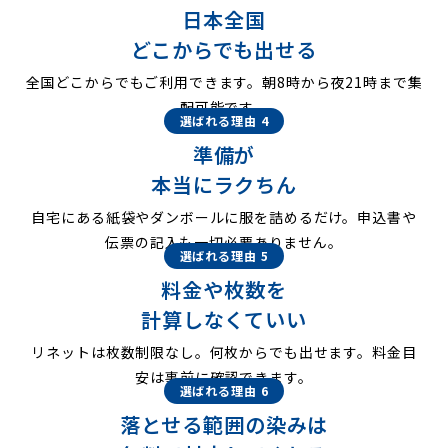
日本全国
どこからでも出せる
全国どこからでもご利用できます。朝8時から夜21時まで集
配可能です。
選ばれる理由 4
準備が
本当にラクちん
自宅にある紙袋やダンボールに服を詰めるだけ。申込書や
伝票の記入も一切必要ありません。
選ばれる理由 5
料金や枚数を
計算しなくていい
リネットは枚数制限なし。何枚からでも出せます。料金目
安は事前に確認できます。
選ばれる理由 6
落とせる範囲の染みは