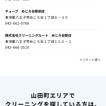
チューブ めじろ台駅前店
東京都八王子市めじろ台１丁目８－３０
042-662-0766
株式会社クリーニングルート めじろ台駅店
東京都八王子市めじろ台１丁目１００－１
042-666-3510
※リネット調べ
山田町エリアで
クリーニングを探している方は、