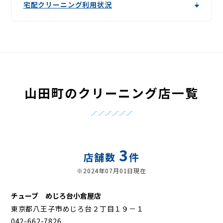
宅配クリーニング利用状況
山田町のクリーニング店一覧
3
店舗数
件
※2024年07月01日現在
チューブ めじろ台小倉屋店
東京都八王子市めじろ台２丁目１９－１
042-662-7826