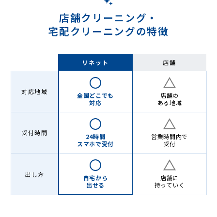
店舗クリーニング・
宅配クリーニングの特徴
リネット
店舗
対応地域
全国どこでも
店舗の
対応
ある地域
受付時間
24時間
営業時間内で
スマホで受付
受付
出し方
自宅から
店舗に
出せる
持っていく