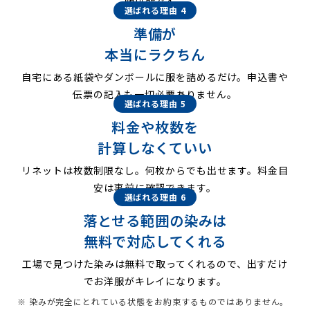
配可能です。
選ばれる理由 4
準備が
本当にラクちん
自宅にある紙袋やダンボールに服を詰めるだけ。申込書や
伝票の記入も一切必要ありません。
選ばれる理由 5
料金や枚数を
計算しなくていい
リネットは枚数制限なし。何枚からでも出せます。料金目
安は事前に確認できます。
選ばれる理由 6
落とせる範囲の染みは
無料で対応してくれる
工場で見つけた染みは無料で取ってくれるので、出すだけ
でお洋服がキレイになります。
※ 染みが完全にとれている状態をお約束するものではありません。