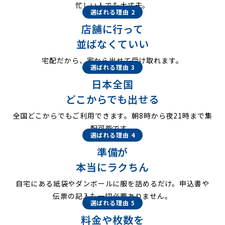
忙しい人でも大丈夫。
選ばれる理由 2
店舗に行って
並ばなくていい
宅配だから、家から出せて受け取れます。
選ばれる理由 3
日本全国
どこからでも出せる
全国どこからでもご利用できます。朝8時から夜21時まで集
配可能です。
選ばれる理由 4
準備が
本当にラクちん
自宅にある紙袋やダンボールに服を詰めるだけ。申込書や
伝票の記入も一切必要ありません。
選ばれる理由 5
料金や枚数を