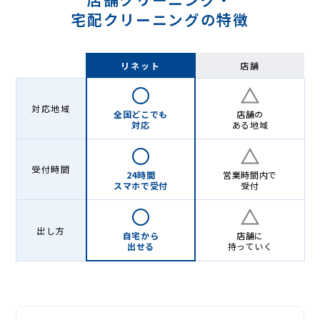
宅配クリーニングの特徴
リネット
店舗
対応地域
全国どこでも
店舗の
対応
ある地域
受付時間
24時間
営業時間内で
スマホで受付
受付
出し方
自宅から
店舗に
出せる
持っていく