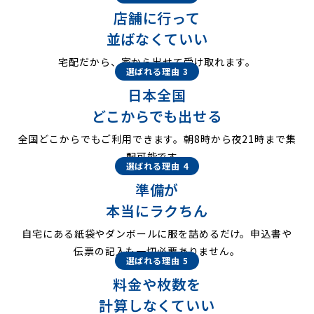
店舗に行って
並ばなくていい
宅配だから、家から出せて受け取れます。
選ばれる理由 3
日本全国
どこからでも出せる
全国どこからでもご利用できます。朝8時から夜21時まで集
配可能です。
選ばれる理由 4
準備が
本当にラクちん
自宅にある紙袋やダンボールに服を詰めるだけ。申込書や
伝票の記入も一切必要ありません。
選ばれる理由 5
料金や枚数を
計算しなくていい