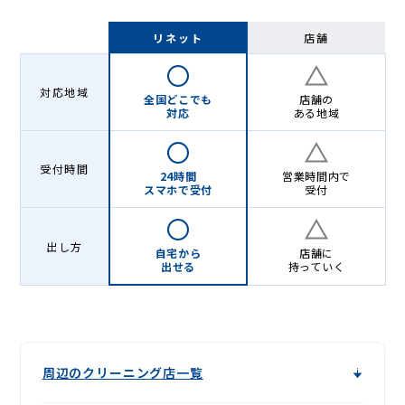
リネット
店舗
対応地域
全国どこでも
店舗の
対応
ある地域
受付時間
24時間
営業時間内で
スマホで受付
受付
出し方
自宅から
店舗に
出せる
持っていく
周辺のクリーニング店一覧