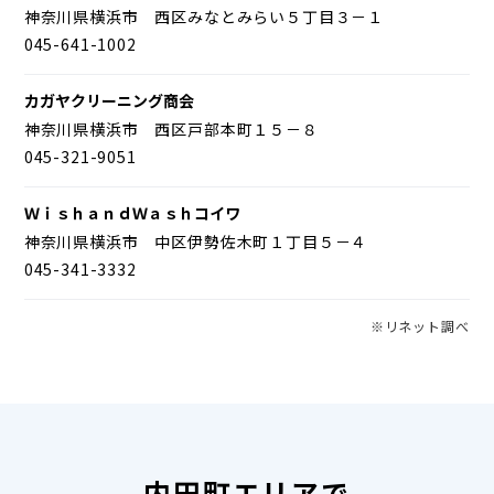
神奈川県横浜市 西区みなとみらい５丁目３－１
045-641-1002
カガヤクリーニング商会
神奈川県横浜市 西区戸部本町１５－８
045-321-9051
ＷｉｓｈａｎｄＷａｓｈコイワ
神奈川県横浜市 中区伊勢佐木町１丁目５－４
045-341-3332
※リネット調べ
内田町エリアで