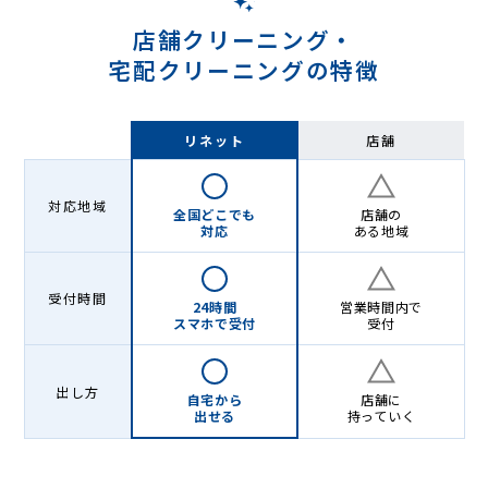
店舗クリーニング・
宅配クリーニングの特徴
リネット
店舗
対応地域
全国どこでも
店舗の
対応
ある地域
受付時間
24時間
営業時間内で
スマホで受付
受付
出し方
自宅から
店舗に
出せる
持っていく