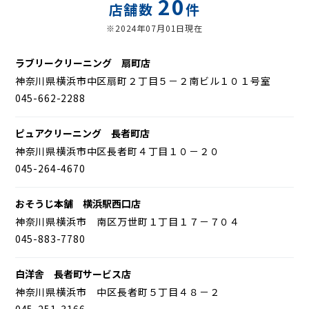
20
店舗数
件
※2024年07月01日現在
ラブリークリーニング 扇町店
神奈川県横浜市中区扇町２丁目５－２南ビル１０１号室
045-662-2288
ピュアクリーニング 長者町店
神奈川県横浜市中区長者町４丁目１０－２０
045-264-4670
おそうじ本舗 横浜駅西口店
神奈川県横浜市 南区万世町１丁目１７－７０４
045-883-7780
白洋舎 長者町サービス店
神奈川県横浜市 中区長者町５丁目４８－２
045-251-3166