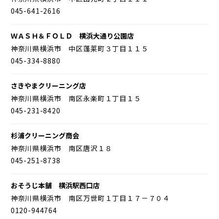
045-641-2616
ＷＡＳＨ＆ＦＯＬＤ 横浜大通り公園店
神奈川県横浜市 中区蓬莱町３丁目１１５
045-334-8880
さきやまクリーニング店
神奈川県横浜市 南区永楽町１丁目１５
045-231-8420
杉浦クリーニング商会
神奈川県横浜市 南区唐沢１８
045-251-8738
おそうじ本舗 横浜駅西口店
神奈川県横浜市 南区万世町１丁目１７－７０４
0120-944764