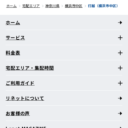
ホーム
宅配エリア
神奈川県
横浜市中区
打越（横浜市中区）
ホーム
サービス
料金表
宅配エリア・集配時間
ご利用ガイド
リネットについて
お客様の声