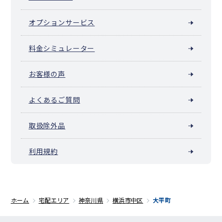
オプションサービス
料金シミュレーター
お客様の声
よくあるご質問
取扱除外品
利用規約
ホーム
宅配エリア
神奈川県
横浜市中区
大平町