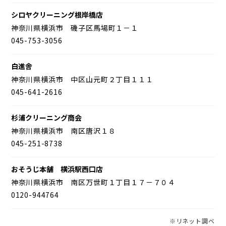
シロヤクリーニング根岸橋店
神奈川県横浜市 磯子区馬場町１－１
045-753-3056
白進舎
神奈川県横浜市 中区山元町２丁目１１１
045-641-2616
杉浦クリーニング商会
神奈川県横浜市 南区唐沢１８
045-251-8738
おそうじ本舗 横浜駅西口店
神奈川県横浜市 南区万世町１丁目１７－７０４
0120-944764
※リネット調べ