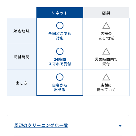
リネット
店舗
対応地域
全国どこでも
店舗の
対応
ある地域
受付時間
24時間
営業時間内で
スマホで受付
受付
出し方
自宅から
店舗に
出せる
持っていく
周辺のクリーニング店一覧