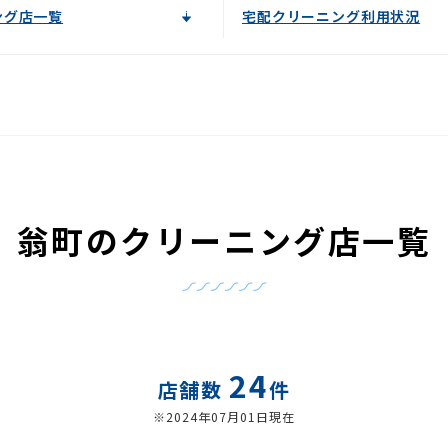
ング店一覧
宅配クリーニング利用状況
翁町のクリーニング店一覧
24
店舗数
件
※2024年07月01日現在