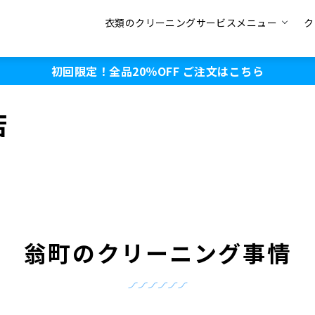
衣類のクリーニングサービスメニュー
ク
初回限定！全品20％OFF
ご注文はこちら
店
翁町のクリーニング事情