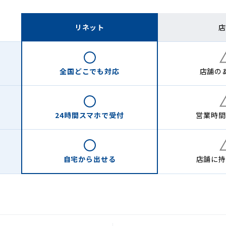
リネット
店
全国どこでも
対応
店舗の
24時間
スマホで受付
営業時間
自宅から
出せる
店舗に
持