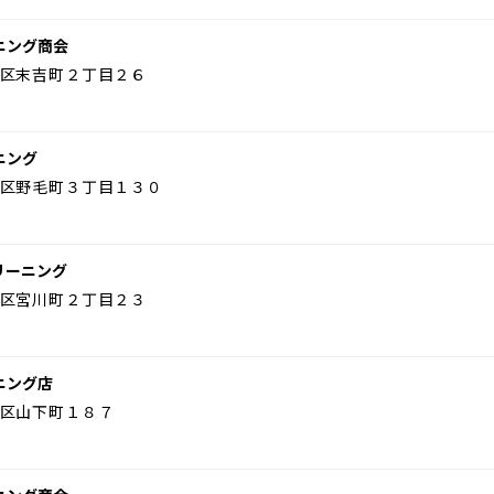
ニング商会
区末吉町２丁目２６
ニング
区野毛町３丁目１３０
リーニング
区宮川町２丁目２３
ニング店
区山下町１８７