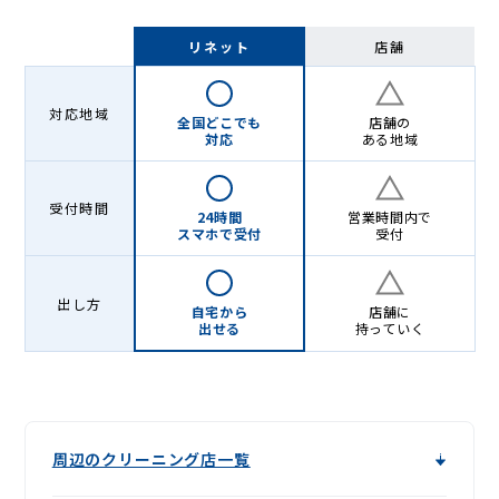
リネット
店舗
対応地域
全国どこでも
店舗の
対応
ある地域
受付時間
24時間
営業時間内で
スマホで受付
受付
出し方
自宅から
店舗に
出せる
持っていく
周辺のクリーニング店一覧