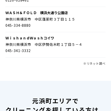
ＷＡＳＨ＆ＦＯＬＤ 横浜大通り公園店
神奈川県横浜市 中区蓬莱町３丁目１１５
045-334-8880
ＷｉｓｈａｎｄＷａｓｈコイワ
神奈川県横浜市 中区伊勢佐木町１丁目５－４
045-341-3332
※リネット調べ
元浜町エリアで
クリーニングを探している方は、