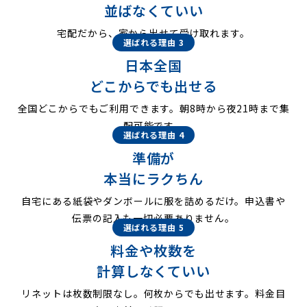
並ばなくていい
宅配だから、家から出せて受け取れます。
選ばれる理由 3
日本全国
どこからでも出せる
全国どこからでもご利用できます。朝8時から夜21時まで集
配可能です。
選ばれる理由 4
準備が
本当にラクちん
自宅にある紙袋やダンボールに服を詰めるだけ。申込書や
伝票の記入も一切必要ありません。
選ばれる理由 5
料金や枚数を
計算しなくていい
リネットは枚数制限なし。何枚からでも出せます。料金目