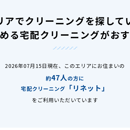
リアで
クリーニングを探して
める宅配クリーニングがお
2026年07月15日現在、
このエリアにお住まいの
47人
約
の方に
「リネット」
宅配クリーニング
をご利用いただいています