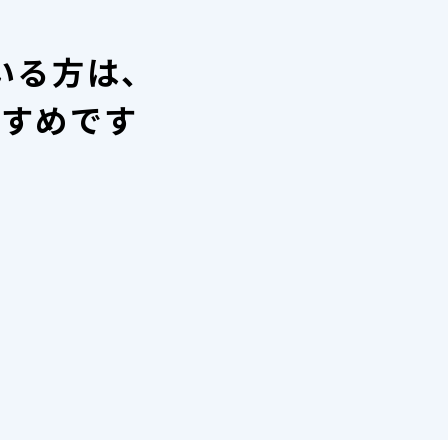
いる方は、
すすめです