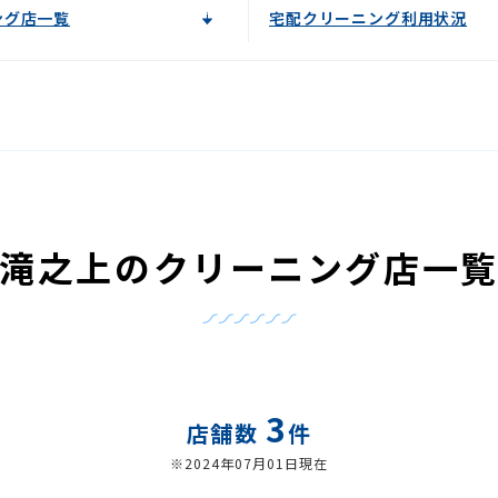
ング店一覧
宅配クリーニング利用状況
滝之上のクリーニング店一
3
店舗数
件
※2024年07月01日現在