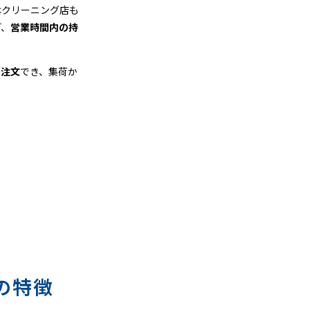
はクリーニング店も
ど、
営業時間内の持
も注文
でき、集荷か
の特徴