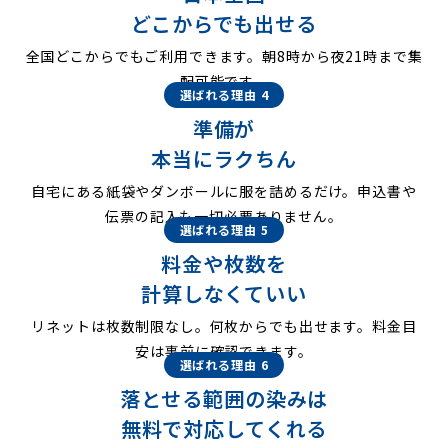
どこからでも出せる
全国どこからでもご利用できます。朝8時から夜21時まで集
配可能です。
選ばれる理由 4
準備が
本当にラクちん
自宅にある紙袋やダンボールに服を詰めるだけ。申込書や
伝票の記入も一切必要ありません。
選ばれる理由 5
料金や枚数を
計算しなくていい
リネットは枚数制限なし。何枚からでも出せます。料金目
安は事前に確認できます。
選ばれる理由 6
落とせる範囲の染みは
無料で対応してくれる