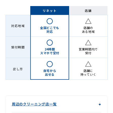
リネット
店舗
対応地域
全国どこでも
店舗の
対応
ある地域
受付時間
24時間
営業時間内で
スマホで受付
受付
出し方
自宅から
店舗に
出せる
持っていく
周辺のクリーニング店一覧