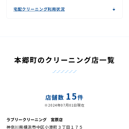
宅配クリーニング利用状況
本郷町のクリーニング店一覧
15
店舗数
件
※2024年07月01日現在
ラブリークリーニング 宮原店
神奈川県横浜市中区小港町３丁目１７５