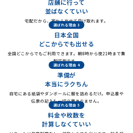
店舗に行って
並ばなくていい
宅配だから、家から出せて受け取れます。
選ばれる理由 3
日本全国
どこからでも出せる
全国どこからでもご利用できます。朝8時から夜21時まで集
配可能です。
選ばれる理由 4
準備が
本当にラクちん
自宅にある紙袋やダンボールに服を詰めるだけ。申込書や
伝票の記入も一切必要ありません。
選ばれる理由 5
料金や枚数を
計算しなくていい