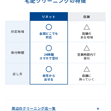
宅配クリーニングの特徴
リネット
店舗
対応地域
全国どこでも
店舗の
対応
ある地域
受付時間
24時間
営業時間内で
スマホで受付
受付
出し方
自宅から
店舗に
出せる
持っていく
周辺のクリーニング店一覧