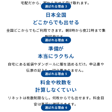
宅配だから、家から出せて受け取れます。
選ばれる理由 3
日本全国
どこからでも出せる
全国どこからでもご利用できます。朝8時から夜21時まで集
配可能です。
選ばれる理由 4
準備が
本当にラクちん
自宅にある紙袋やダンボールに服を詰めるだけ。申込書や
伝票の記入も一切必要ありません。
選ばれる理由 5
料金や枚数を
計算しなくていい
リネットは枚数制限なし。何枚からでも出せます。料金目
安は事前に確認できます。
選ばれる理由 6