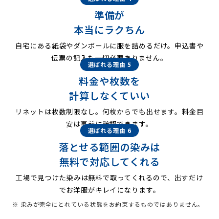
準備が
本当にラクちん
自宅にある紙袋やダンボールに服を詰めるだけ。申込書や
伝票の記入も一切必要ありません。
選ばれる理由 5
料金や枚数を
計算しなくていい
リネットは枚数制限なし。何枚からでも出せます。料金目
安は事前に確認できます。
選ばれる理由 6
落とせる範囲の染みは
無料で対応してくれる
工場で見つけた染みは無料で取ってくれるので、出すだけ
でお洋服がキレイになります。
※ 染みが完全にとれている状態をお約束するものではありません。