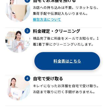
お店への持ち込みは不要。リネットなら、
集荷手配や伝票記入もいりません。
梱包方法について
料金確定・クリーニング
検品完了後に料金をメールでお知らせ。1
着1着丁寧にクリーニングいたします。
料金表はこちら
自宅で受け取る
キレイになったお洋服を自宅で受け取り。
お店まで取りに行く手間がありません。