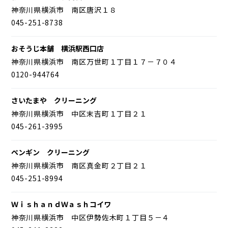
神奈川県横浜市 南区唐沢１８
045-251-8738
おそうじ本舗 横浜駅西口店
神奈川県横浜市 南区万世町１丁目１７－７０４
0120-944764
さいたまや クリーニング
神奈川県横浜市 中区末吉町１丁目２１
045-261-3995
ペンギン クリーニング
神奈川県横浜市 南区真金町２丁目２１
045-251-8994
ＷｉｓｈａｎｄＷａｓｈコイワ
神奈川県横浜市 中区伊勢佐木町１丁目５－４