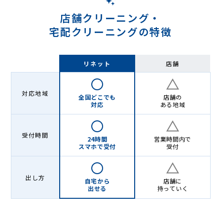
店舗クリーニング・
宅配クリーニングの特徴
リネット
店舗
対応地域
全国どこでも
店舗の
対応
ある地域
受付時間
24時間
営業時間内で
スマホで受付
受付
出し方
自宅から
店舗に
出せる
持っていく