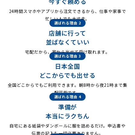
今すぐ頼める
24時間スマホやアプリから注文できるから、仕事や家事で
忙しい人でも大丈夫。
選ばれる理由 2
店舗に行って
並ばなくていい
宅配だから、家から出せて受け取れます。
選ばれる理由 3
日本全国
どこからでも出せる
全国どこからでもご利用できます。朝8時から夜21時まで集
配可能です。
選ばれる理由 4
準備が
本当にラクちん
自宅にある紙袋やダンボールに服を詰めるだけ。申込書や
伝票の記入も一切必要ありません。