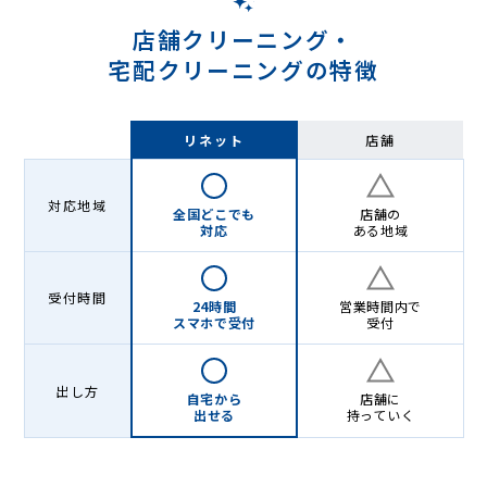
店舗クリーニング・
宅配クリーニングの特徴
リネット
店舗
対応地域
全国どこでも
店舗の
対応
ある地域
受付時間
24時間
営業時間内で
スマホで受付
受付
出し方
自宅から
店舗に
出せる
持っていく