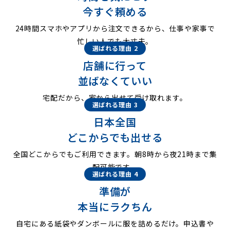
今すぐ頼める
24時間スマホやアプリから注文できるから、仕事や家事で
忙しい人でも大丈夫。
選ばれる理由 2
店舗に行って
並ばなくていい
宅配だから、家から出せて受け取れます。
選ばれる理由 3
日本全国
どこからでも出せる
全国どこからでもご利用できます。朝8時から夜21時まで集
配可能です。
選ばれる理由 4
準備が
本当にラクちん
自宅にある紙袋やダンボールに服を詰めるだけ。申込書や