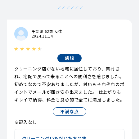
千葉県 62歳 女性
2024.11.14
感想
クリーニング店がない地域に居住しており、集荷さ
れ、宅配で戻って来ることへの便利さを感じました。
初めてなので不安ありましたが、対応もそれぞれのポ
イントでメールが届き安心出来ました。 仕上がりも
キレイで納得、料金も良心的で全てに満足しました。
不満な点
※記入なし
クリーニングいただいたお品物