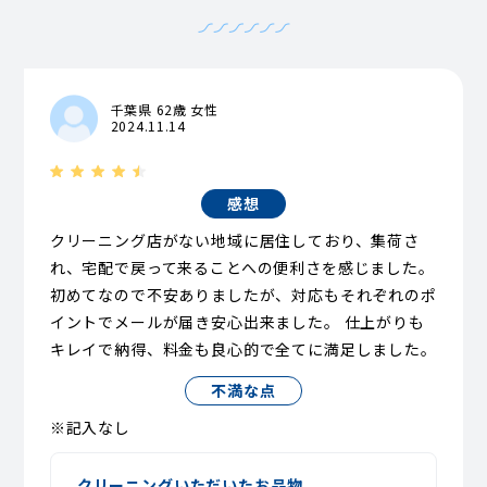
千葉県 62歳 女性
2024.11.14
感想
クリーニング店がない地域に居住しており、集荷さ
れ、宅配で戻って来ることへの便利さを感じました。
初めてなので不安ありましたが、対応もそれぞれのポ
イントでメールが届き安心出来ました。 仕上がりも
キレイで納得、料金も良心的で全てに満足しました。
不満な点
※記入なし
クリーニングいただいたお品物