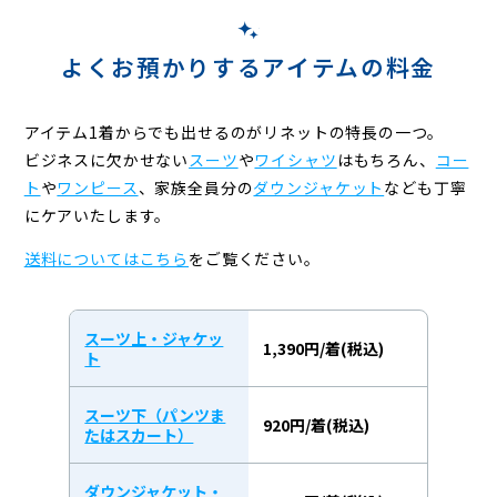
よくお預かりするアイテムの料金
アイテム1着からでも出せるのがリネットの特長の一つ。
ビジネスに欠かせない
スーツ
や
ワイシャツ
はもちろん、
コー
ト
や
ワンピース
、
家族全員分の
ダウンジャケット
なども丁寧
にケアいたします。
送料についてはこちら
をご覧ください。
スーツ上・ジャケッ
1,390円/着(税込)
ト
スーツ下（パンツま
920円/着(税込)
たはスカート）
ダウンジャケット・