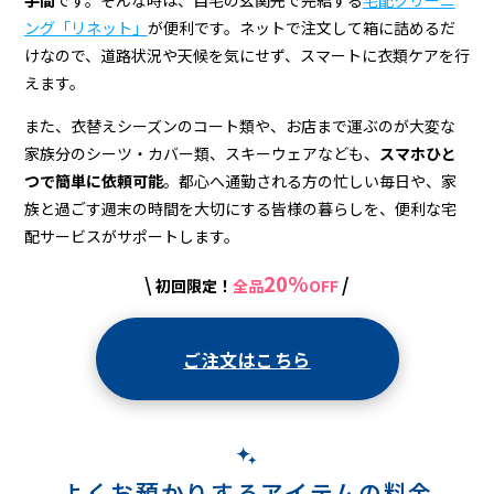
手間
です。そんな時は、自宅の玄関先で完結する
宅配クリーニ
ング「リネット」
が便利です。ネットで注文して箱に詰めるだ
けなので、道路状況や天候を気にせず、スマートに衣類ケアを行
えます。
また、衣替えシーズンのコート類や、お店まで運ぶのが大変な
家族分のシーツ・カバー類、スキーウェアなども、
スマホひと
つで簡単に依頼可能
。都心へ通勤される方の忙しい毎日や、家
族と過ごす週末の時間を大切にする皆様の暮らしを、便利な宅
配サービスがサポートします。
20%
\
/
初回限定！
全品
OFF
ご注文はこちら
よくお預かりするアイテムの料金