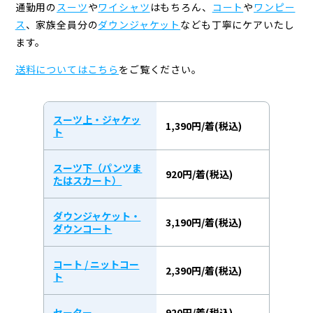
通勤用の
スーツ
や
ワイシャツ
はもちろん、
コート
や
ワンピー
ス
、
家族全員分の
ダウンジャケット
なども丁寧にケアいたし
ます。
送料についてはこちら
をご覧ください。
スーツ上・ジャケッ
1,390円/着(税込)
ト
スーツ下（パンツま
920円/着(税込)
たはスカート）
ダウンジャケット・
3,190円/着(税込)
ダウンコート
コート / ニットコー
2,390円/着(税込)
ト
セーター
920円/着(税込)