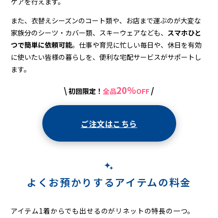
ケアを行えます。
また、衣替えシーズンのコート類や、お店まで運ぶのが大変な
家族分のシーツ・カバー類、スキーウェアなども、
スマホひと
つで簡単に依頼可能
。仕事や育児に忙しい毎日や、休日を有効
に使いたい皆様の暮らしを、便利な宅配サービスがサポートし
ます。
20%
\
/
初回限定！
全品
OFF
ご注文はこちら
よくお預かりするアイテムの料金
アイテム1着からでも出せるのがリネットの特長の一つ。