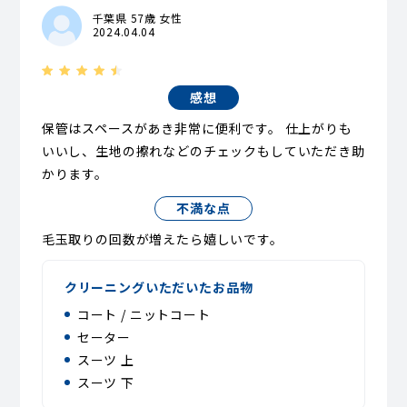
千葉県 57歳 女性
2024.04.04
感想
保管はスペースがあき非常に便利です。 仕上がりも
いいし、生地の擦れなどのチェックもしていただき助
かります。
不満な点
毛玉取りの回数が増えたら嬉しいです。
クリーニングいただいたお品物
コート / ニットコート
セーター
スーツ 上
スーツ 下