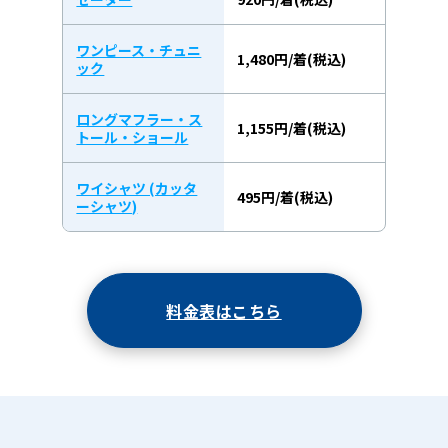
ワンピース・チュニ
1,480円/着(税込)
ック
ロングマフラー・ス
1,155円/着(税込)
トール・ショール
ワイシャツ (カッタ
495円/着(税込)
ーシャツ)
料金表はこちら