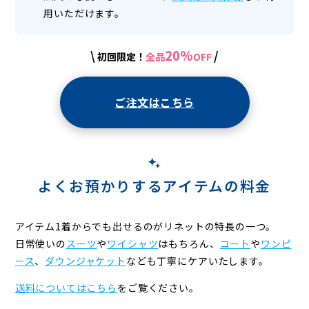
用いただけます。
20%
\
/
初回限定！
全品
OFF
ご注文はこちら
よくお預かりするアイテムの料金
アイテム1着からでも出せるのがリネットの特長の一つ。
日常使いの
スーツ
や
ワイシャツ
はもちろん、
コート
や
ワンピ
ース
、
ダウンジャケット
なども丁寧にケアいたします。
送料についてはこちら
をご覧ください。