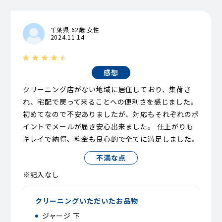
千葉県 62歳 女性
2024.11.14
感想
クリーニング店がない地域に居住しており、集荷さ
れ、宅配で戻って来ることへの便利さを感じました。
初めてなので不安ありましたが、対応もそれぞれのポ
イントでメールが届き安心出来ました。 仕上がりも
キレイで納得、料金も良心的で全てに満足しました。
不満な点
※記入なし
クリーニングいただいたお品物
ジャージ 下