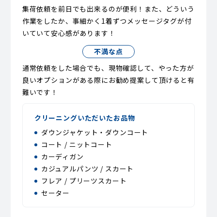
集荷依頼を前日でも出来るのが便利！また、どういう
作業をしたか、事細かく1着ずつメッセージタグが付
いていて安心感があります！
不満な点
通常依頼をした場合でも、現物確認して、やった方が
良いオプションがある際にお勧め提案して頂けると有
難いです！
クリーニングいただいたお品物
ダウンジャケット・ダウンコート
コート / ニットコート
カーディガン
カジュアルパンツ / スカート
フレア / プリーツスカート
セーター