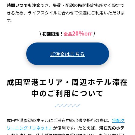
時間いつでも注文
でき、集荷・配送の時間指定も細かく設定で
きるため、ライフスタイルに合わせて快適にご利用いただけま
す。
20%
\
/
初回限定！
全品
OFF
ご注文はこちら
成田空港エリア・周辺ホテル滞在
中の
ご利用について
成田空港周辺のホテルにご滞在中の出張や旅行の際は、
宅配ク
リーニング「リネット」
が便利です。たとえば、
滞在先のホテ