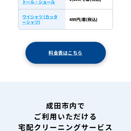
トール・ショール
ワイシャツ (カッタ
495円/着(税込)
ーシャツ)
料金表はこちら
成田市内で
ご利用いただける
宅配クリーニングサービス