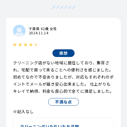
千葉県 62歳 女性
2024.11.14
感想
クリーニング店がない地域に居住しており、集荷さ
れ、宅配で戻って来ることへの便利さを感じました。
初めてなので不安ありましたが、対応もそれぞれのポ
イントでメールが届き安心出来ました。 仕上がりも
キレイで納得、料金も良心的で全てに満足しました。
不満な点
※記入なし
クリーニングいただいたお品物