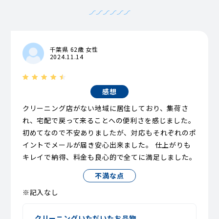
千葉県 62歳 女性
2024.11.14
感想
クリーニング店がない地域に居住しており、集荷さ
れ、宅配で戻って来ることへの便利さを感じました。
初めてなので不安ありましたが、対応もそれぞれのポ
イントでメールが届き安心出来ました。 仕上がりも
キレイで納得、料金も良心的で全てに満足しました。
不満な点
※記入なし
クリーニングいただいたお品物