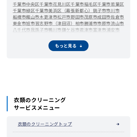
千葉市中央区
千葉市花見川区
千葉市稲毛区
千葉市若葉区
千葉市緑区
千葉市美浜区（幕張新都心）
銚子市
市川市
船橋市
館山市
木更津市
松戸市
野田市
茂原市
成田市
佐倉市
東金市
旭市
習志野市（津田沼）
柏市
勝浦市
市原市
流山市
八千代市
我孫子市
鴨川市
鎌ケ谷市
君津市
富津市
浦安市
四街道市
袖ケ浦市
八街市
印西市
白井市
富里市
南房総市
匝瑳市
香取市
山武市
いすみ市
大網白里市
酒々井町
栄町
もっと見る
神崎町
多古町
東庄町
九十九里町
芝山町
横芝光町
一宮町
睦沢町
長生村
白子町
長南町
大多喜町
御宿町
鋸南町
衣類のクリーニング
サービスメニュー
衣類のクリーニングトップ