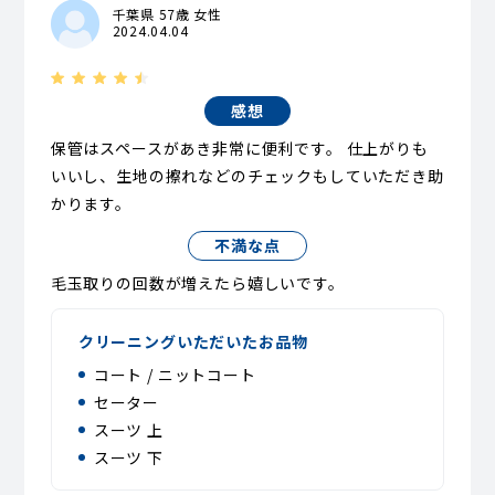
千葉県 57歳 女性
2024.04.04
感想
保管はスペースがあき非常に便利です。 仕上がりも
いいし、生地の擦れなどのチェックもしていただき助
かります。
不満な点
毛玉取りの回数が増えたら嬉しいです。
クリーニングいただいたお品物
コート / ニットコート
セーター
スーツ 上
スーツ 下