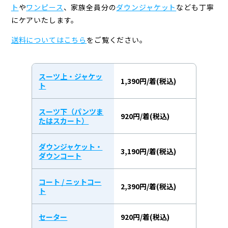
ト
や
ワンピース
、
家族全員分の
ダウンジャケット
なども丁寧
にケアいたします。
送料についてはこちら
をご覧ください。
スーツ上・ジャケッ
1,390円/着(税込)
ト
スーツ下（パンツま
920円/着(税込)
たはスカート）
ダウンジャケット・
3,190円/着(税込)
ダウンコート
コート / ニットコー
2,390円/着(税込)
ト
セーター
920円/着(税込)