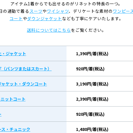
アイテム1着からでも出せるのがリネットの特長の一つ。
日の通勤で着る
スーツ
や
ワイシャツ
、デリケートな素材の
ワンピー
コート
や
ダウンジャケット
なども丁寧にケアいたします。
送料についてはこちら
をご覧ください。
上・ジャケット
1,390円/着(税込)
下（パンツまたはスカート）
920円/着(税込)
ジャケット・ダウンコート
3,190円/着(税込)
/ ニットコート
2,390円/着(税込)
ー
920円/着(税込)
ース・チュニック
1,480円/着(税込)