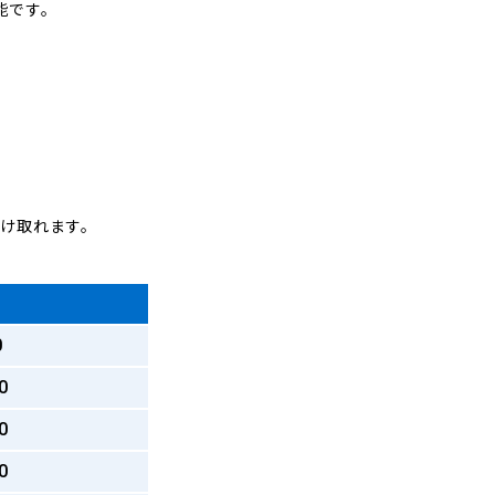
能です。
受け取れます。
0
0
0
0