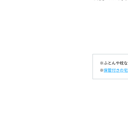
※ふとんや枕な
※
保管付きの宅