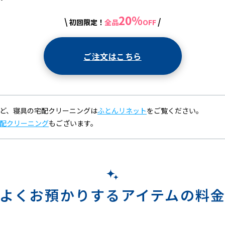
20%
\
/
初回限定！
全品
OFF
ご注文はこちら
ど、寝具の宅配クリーニングは
ふとんリネット
をご覧ください。
配クリーニング
もございます。
よくお預かりするアイテムの料