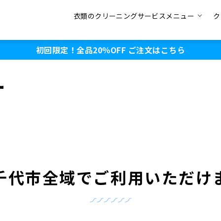
衣類のクリーニングサービスメニュー
ク
初回限定！全品20％OFF
ご注文はこちら
ー
千代市全域でご利用いただけ