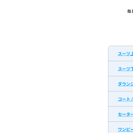
毎
スーツ
スーツ
ダウン
コート 
セータ
ワンピ