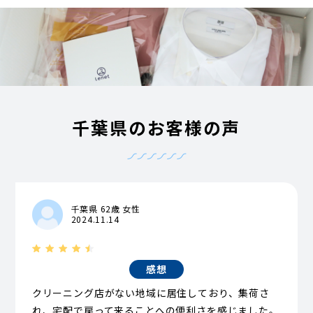
千葉県のお客様の声
千葉県 62歳 女性
2024.11.14
感想
クリーニング店がない地域に居住しており、集荷さ
れ、宅配で戻って来ることへの便利さを感じました。