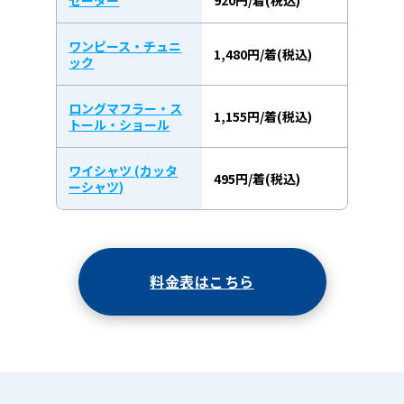
ワンピース・チュニ
1,480円/着(税込)
ック
ロングマフラー・ス
1,155円/着(税込)
トール・ショール
ワイシャツ (カッタ
495円/着(税込)
ーシャツ)
料金表はこちら