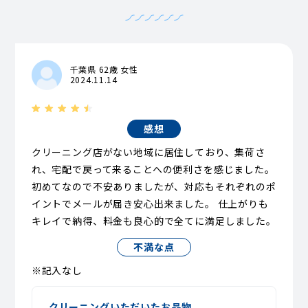
千葉県 62歳 女性
2024.11.14
感想
クリーニング店がない地域に居住しており、集荷さ
れ、宅配で戻って来ることへの便利さを感じました。
初めてなので不安ありましたが、対応もそれぞれのポ
イントでメールが届き安心出来ました。 仕上がりも
キレイで納得、料金も良心的で全てに満足しました。
不満な点
※記入なし
クリーニングいただいたお品物