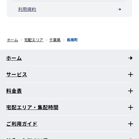
利用規約
ホーム
宅配エリア
千葉県
長南町
ホーム
サービス
料金表
宅配エリア・集配時間
ご利用ガイド