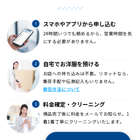
スマホやアプリから申し込む
24時間いつでも頼めるから、営業時間を気
にする必要がありません。
自宅でお洋服を預ける
お店への持ち込みは不要。リネットなら、
集荷手配や伝票記入もいりません。
梱包方法について
料金確定・クリーニング
検品完了後に料金をメールでお知らせ。1
着1着丁寧にクリーニングいたします。