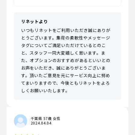
リネットより
いつもリネットをご利用いただき誠にありが
とうございます。集荷の柔軟性やメッセージ
タグについてご満足いただけているとのこ
と、スタッフ一同大変嬉しく思います。ま
た、オプションのおすすめがあるといいとの
お声をいただき、誠にありがとうございま
す。頂いたご意見を元にサービス向上に努め
てまいりますので、今後ともリネットをよろ
しくお願いいたします。
千葉県 57歳 女性
2024.04.04