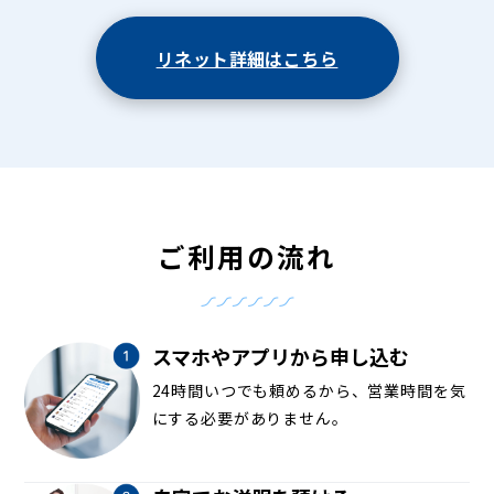
リネット詳細はこちら
ご利用の流れ
スマホやアプリから申し込む
24時間いつでも頼めるから、営業時間を気
にする必要がありません。