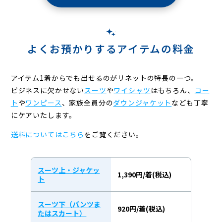
よくお預かりするアイテムの料金
アイテム1着からでも出せるのがリネットの特長の一つ。
ビジネスに欠かせない
スーツ
や
ワイシャツ
はもちろん、
コー
ト
や
ワンピース
、
家族全員分の
ダウンジャケット
なども丁寧
にケアいたします。
送料についてはこちら
をご覧ください。
スーツ上・ジャケッ
1,390円/着(税込)
ト
スーツ下（パンツま
920円/着(税込)
たはスカート）