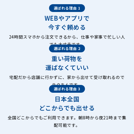
選ばれる理由 1
WEBやアプリで
今すぐ頼める
24時間スマホから注文できるから、仕事や家事で忙しい人
でも大丈夫です。
選ばれる理由 2
重い荷物を
運ばなくていい
宅配だから店舗に行かずに、家から出せて受け取れるので
ラクちんです。
選ばれる理由 3
日本全国
どこからでも出せる
全国どこからでもご利用できます。朝8時から夜21時まで集
配可能です。