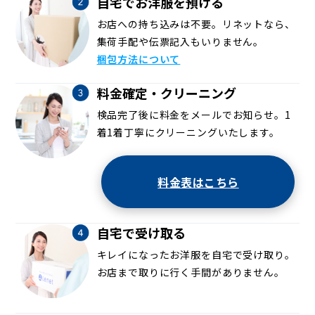
自宅でお洋服を預ける
お店への持ち込みは不要。リネットなら、
集荷手配や伝票記入もいりません。
梱包方法について
料金確定・クリーニング
検品完了後に料金をメールでお知らせ。1
着1着丁寧にクリーニングいたします。
料金表はこちら
自宅で受け取る
キレイになったお洋服を自宅で受け取り。
お店まで取りに行く手間がありません。