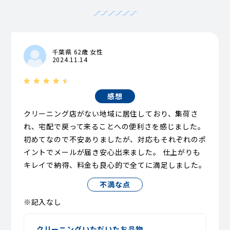
千葉県 62歳 女性
2024.11.14
感想
クリーニング店がない地域に居住しており、集荷さ
れ、宅配で戻って来ることへの便利さを感じました。
初めてなので不安ありましたが、対応もそれぞれのポ
イントでメールが届き安心出来ました。 仕上がりも
キレイで納得、料金も良心的で全てに満足しました。
不満な点
※記入なし
クリーニングいただいたお品物