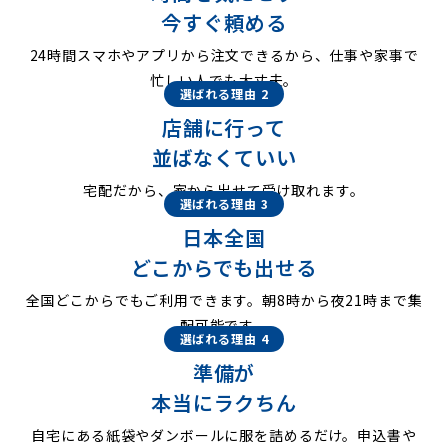
今すぐ頼める
24時間スマホやアプリから注文できるから、仕事や家事で
忙しい人でも大丈夫。
選ばれる理由 2
店舗に行って
並ばなくていい
宅配だから、家から出せて受け取れます。
選ばれる理由 3
日本全国
どこからでも出せる
全国どこからでもご利用できます。朝8時から夜21時まで集
配可能です。
選ばれる理由 4
準備が
本当にラクちん
自宅にある紙袋やダンボールに服を詰めるだけ。申込書や