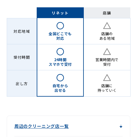
リネット
店舗
対応地域
全国どこでも
店舗の
対応
ある地域
受付時間
24時間
営業時間内で
スマホで受付
受付
出し方
自宅から
店舗に
出せる
持っていく
周辺のクリーニング店一覧