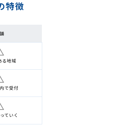
の特徴
舗
ある地域
内で
受付
っていく