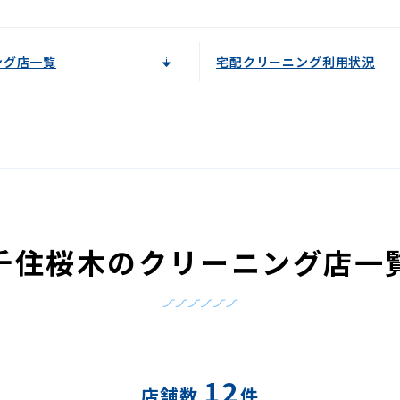
ング店一覧
宅配クリーニング利用状況
千住桜木のクリーニング店一
12
店舗数
件