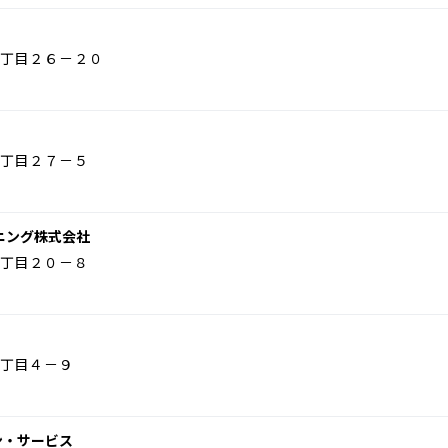
丁目２６－２０
丁目２７－５
ニング株式会社
丁目２０－８
丁目４－９
ン・サービス