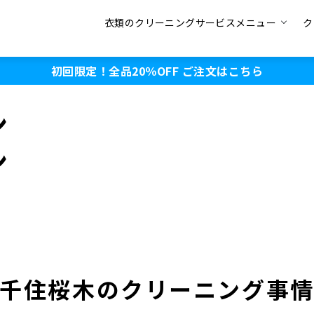
衣類のクリーニングサービスメニュー
ク
初回限定！全品20％OFF
ご注文はこちら
ン
ン
千住桜木のクリーニング事