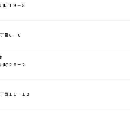
川町１９－８
丁目８－６
会
川町２６－２
丁目１１－１２