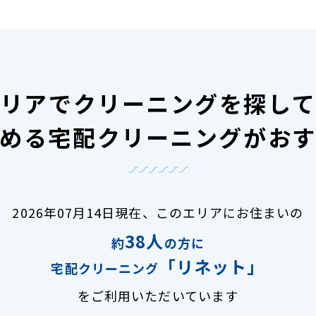
リアで
クリーニングを探し
める宅配クリーニングがお
2026年07月14日現在、
このエリアにお住まいの
38人
約
の方に
「リネット」
宅配クリーニング
をご利用いただいています