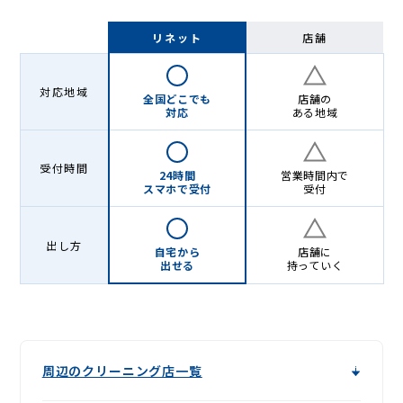
リネット
店舗
対応地域
全国どこでも
店舗の
対応
ある地域
受付時間
24時間
営業時間内で
スマホで受付
受付
出し方
自宅から
店舗に
出せる
持っていく
周辺のクリーニング店一覧