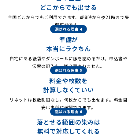
どこからでも出せる
全国どこからでもご利用できます。朝8時から夜21時まで集
配可能です。
選ばれる理由 4
準備が
本当にラクちん
自宅にある紙袋やダンボールに服を詰めるだけ。申込書や
伝票の記入も一切必要ありません。
選ばれる理由 5
料金や枚数を
計算しなくていい
リネットは枚数制限なし。何枚からでも出せます。料金目
安は事前に確認できます。
選ばれる理由 6
落とせる範囲の染みは
無料で対応してくれる