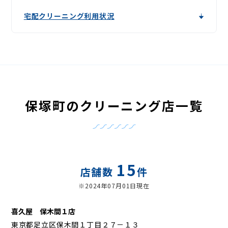
宅配クリーニング利用状況
保塚町のクリーニング店一覧
15
店舗数
件
※2024年07月01日現在
喜久屋 保木間１店
東京都足立区保木間１丁目２７－１３