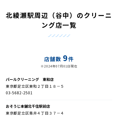
北綾瀬駅周辺（谷中）のクリーニ
ング店一覧
9
店舗数
件
※2024年07月01日現在
パールクリーニング 東和店
東京都足立区東和２丁目１８－５
03-5682-2501
おそうじ本舗北千住駅前店
東京都足立区青井４丁目３７－４