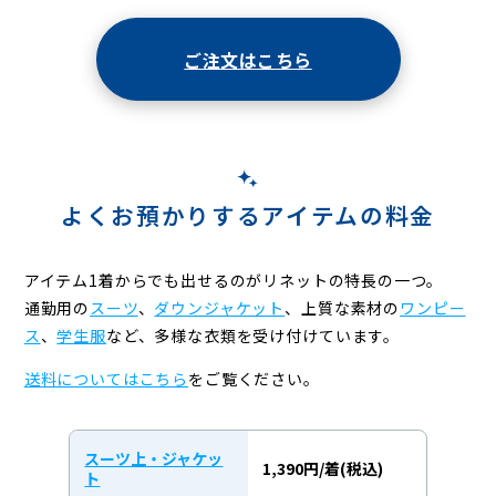
ご注文はこちら
よくお預かりするアイテムの料金
アイテム1着からでも出せるのがリネットの特長の一つ。
通勤用の
スーツ
、
ダウンジャケット
、上質な素材の
ワンピー
ス
、
学生服
など、
多様な衣類を受け付けています。
送料についてはこちら
をご覧ください。
スーツ上・ジャケッ
1,390円/着(税込)
ト