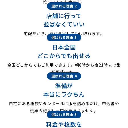
忙しい人でも大丈夫。
選ばれる理由 2
店舗に行って
並ばなくていい
宅配だから、家から出せて受け取れます。
選ばれる理由 3
日本全国
どこからでも出せる
全国どこからでもご利用できます。朝8時から夜21時まで集
配可能です。
選ばれる理由 4
準備が
本当にラクちん
自宅にある紙袋やダンボールに服を詰めるだけ。申込書や
伝票の記入も一切必要ありません。
選ばれる理由 5
料金や枚数を