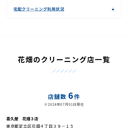
宅配クリーニング利用状況
花畑のクリーニング店一覧
6
店舗数
件
※2024年07月01日現在
喜久屋 花畑３店
東京都足立区花畑４丁目３９－１５