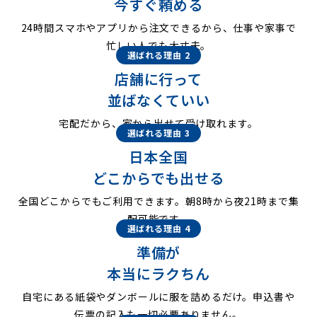
今すぐ頼める
24時間スマホやアプリから注文できるから、仕事や家事で
忙しい人でも大丈夫。
選ばれる理由 2
店舗に行って
並ばなくていい
宅配だから、家から出せて受け取れます。
選ばれる理由 3
日本全国
どこからでも出せる
全国どこからでもご利用できます。朝8時から夜21時まで集
配可能です。
選ばれる理由 4
準備が
本当にラクちん
自宅にある紙袋やダンボールに服を詰めるだけ。申込書や
伝票の記入も一切必要ありません。