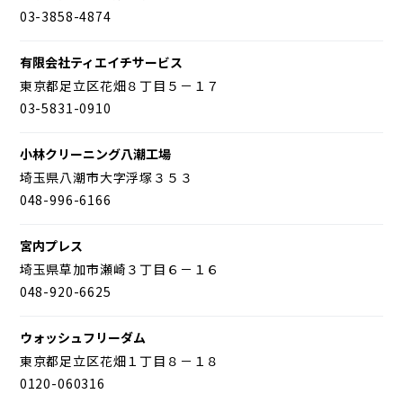
03-3858-4874
有限会社ティエイチサービス
東京都足立区花畑８丁目５－１７
03-5831-0910
小林クリーニング八潮工場
埼玉県八潮市大字浮塚３５３
048-996-6166
宮内プレス
埼玉県草加市瀬崎３丁目６－１６
048-920-6625
ウォッシュフリーダム
東京都足立区花畑１丁目８－１８
0120-060316