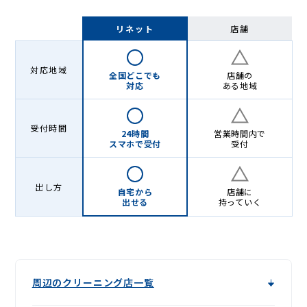
リネット
店舗
対応地域
全国どこでも
店舗の
対応
ある地域
受付時間
24時間
営業時間内で
スマホで受付
受付
出し方
自宅から
店舗に
出せる
持っていく
周辺のクリーニング店一覧