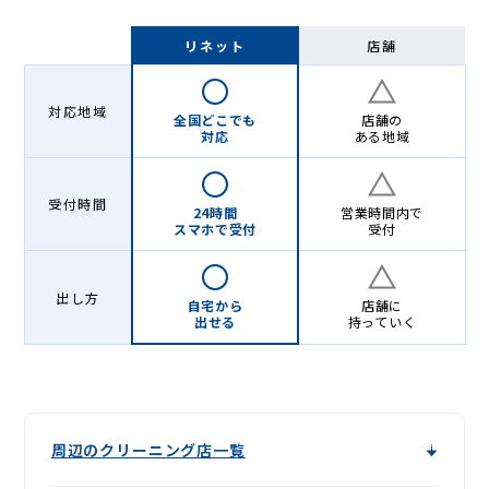
リネット
店舗
対応地域
全国どこでも
店舗の
対応
ある地域
受付時間
24時間
営業時間内で
スマホで受付
受付
出し方
自宅から
店舗に
出せる
持っていく
周辺のクリーニング店一覧