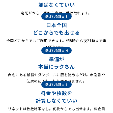
並ばなくていい
宅配だから、家から出せて受け取れます。
選ばれる理由 3
日本全国
どこからでも出せる
全国どこからでもご利用できます。朝8時から夜21時まで集
配可能です。
選ばれる理由 4
準備が
本当にラクちん
自宅にある紙袋やダンボールに服を詰めるだけ。申込書や
伝票の記入も一切必要ありません。
選ばれる理由 5
料金や枚数を
計算しなくていい
リネットは枚数制限なし。何枚からでも出せます。料金目