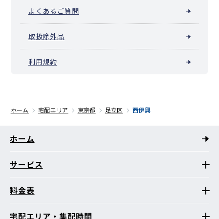
よくあるご質問
取扱除外品
利用規約
ホーム
宅配エリア
東京都
足立区
西伊興
ホーム
サービス
料金表
宅配エリア・集配時間