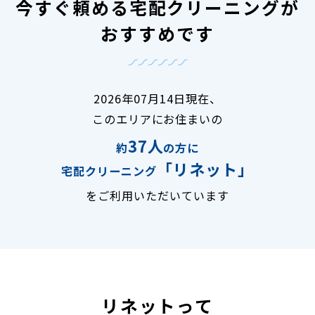
今すぐ頼める宅配クリーニングが
おすすめです
2026年07月14日現在、
このエリアにお住まいの
37人
約
の方に
「リネット」
宅配クリーニング
をご利用いただいています
リネットって