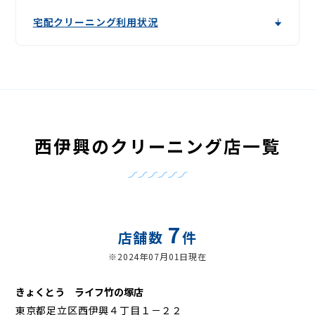
宅配クリーニング利用状況
西伊興のクリーニング店一覧
7
店舗数
件
※2024年07月01日現在
きょくとう ライフ竹の塚店
東京都足立区西伊興４丁目１－２２