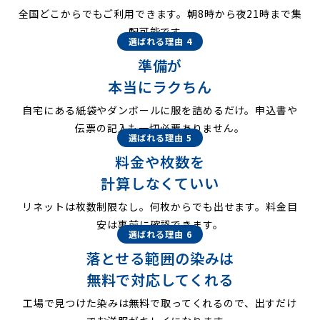
全国どこからでもご利用できます。朝8時から夜21時まで集
配可能です。
選ばれる理由 4
準備が
本当にラクちん
自宅にある紙袋やダンボールに服を詰めるだけ。申込書や
伝票の記入も一切必要ありません。
選ばれる理由 5
料金や枚数を
計算しなくていい
リネットは枚数制限なし。何枚からでも出せます。料金目
安は事前に確認できます。
選ばれる理由 6
落とせる範囲の染みは
無料で対応してくれる
工場で見つけた染みは無料で取ってくれるので、出すだけ