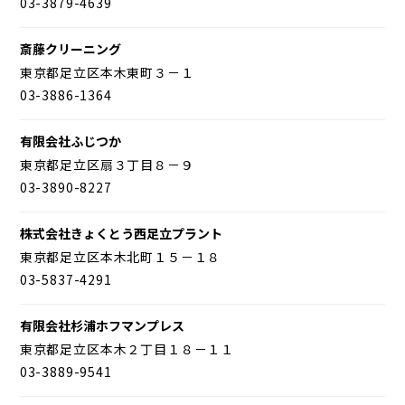
03-3879-4639
斎藤クリーニング
東京都足立区本木東町３－１
03-3886-1364
有限会社ふじつか
東京都足立区扇３丁目８－９
03-3890-8227
株式会社きょくとう西足立プラント
東京都足立区本木北町１５－１８
03-5837-4291
有限会社杉浦ホフマンプレス
東京都足立区本木２丁目１８－１１
03-3889-9541