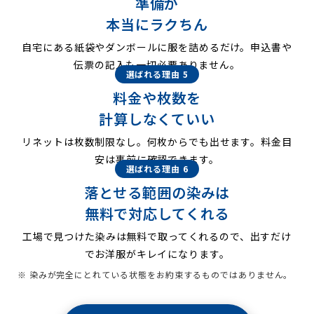
準備が
本当にラクちん
自宅にある紙袋やダンボールに服を詰めるだけ。申込書や
伝票の記入も一切必要ありません。
選ばれる理由 5
料金や枚数を
計算しなくていい
リネットは枚数制限なし。何枚からでも出せます。料金目
安は事前に確認できます。
選ばれる理由 6
落とせる範囲の染みは
無料で対応してくれる
工場で見つけた染みは無料で取ってくれるので、出すだけ
でお洋服がキレイになります。
※ 染みが完全にとれている状態をお約束するものではありません。