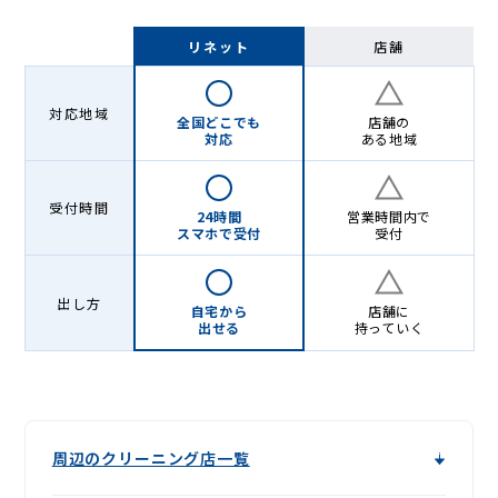
リネット
店舗
対応地域
全国どこでも
店舗の
対応
ある地域
受付時間
24時間
営業時間内で
スマホで受付
受付
出し方
自宅から
店舗に
出せる
持っていく
周辺のクリーニング店一覧