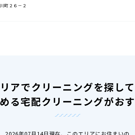
川町２６－２
リアで
クリーニングを探し
める宅配クリーニングがお
2026年07月14日現在、
このエリアにお住まいの