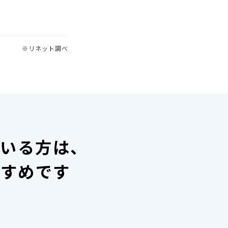
※リネット調べ
ている方は、
すすめです