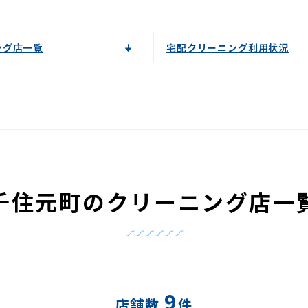
ング店一覧
宅配クリーニング利用状況
千住元町のクリーニング店一
9
店舗数
件