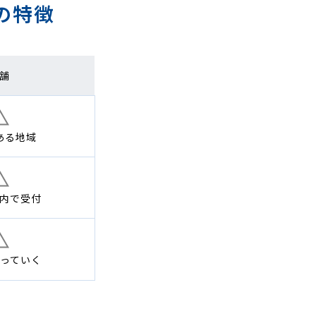
の特徴
舗
ある地域
内で
受付
っていく