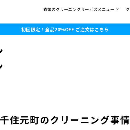
衣類のクリーニングサービスメニュー
ク
初回限定！全品20％OFF
ご注文はこちら
ン
ン
千住元町のクリーニング事