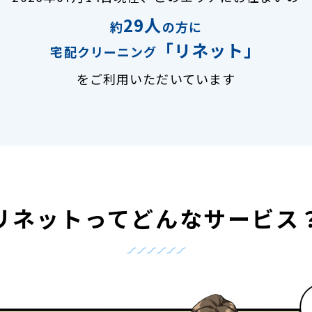
29人
約
の方に
「リネット」
宅配クリーニング
をご利用いただいています
リネットって
どんなサービス