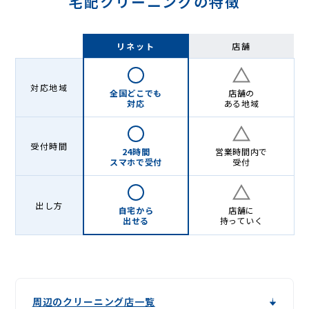
宅配クリーニングの特徴
リネット
店舗
対応地域
全国どこでも
店舗の
対応
ある地域
受付時間
24時間
営業時間内で
スマホで受付
受付
出し方
自宅から
店舗に
出せる
持っていく
周辺のクリーニング店一覧