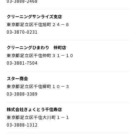
03-3888-2468
クリーニングサンライズ支店
東京都足立区千住旭町２４－８
03-3870-0231
クリーニングひまわり 仲町店
東京都足立区千住仲町３１－１０
03-3881-7504
スター商会
東京都足立区千住柳町１０－３
03-3888-3389
株式会社きょくとう千住寿店
東京都足立区千住大川町１－１
03-3888-1312