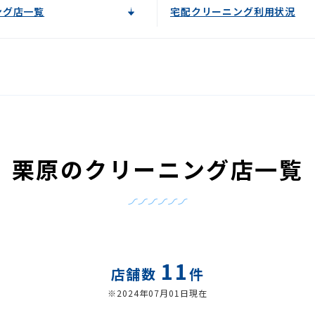
ング店一覧
宅配クリーニング利用状況
栗原のクリーニング店一覧
11
店舗数
件
※2024年07月01日現在