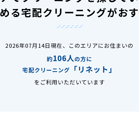
める宅配クリーニングがお
2026年07月14日現在、
このエリアにお住まいの
106人
約
の方に
「リネット」
宅配クリーニング
をご利用いただいています