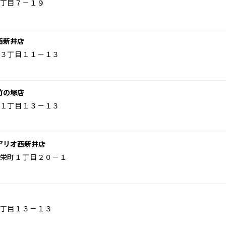
丁目７－１９
西新井店
３丁目１１－１３
竹の塚店
１丁目１３－１３
アリオ西新井店
栄町１丁目２０－１
丁目１３－１３