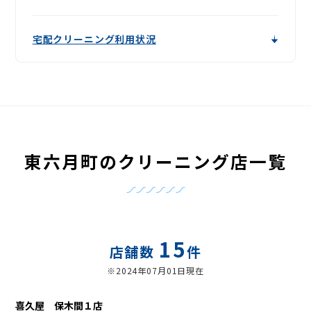
宅配クリーニング利用状況
東六月町のクリーニング店一覧
15
店舗数
件
※2024年07月01日現在
喜久屋 保木間１店