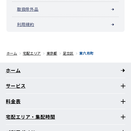
取扱除外品
利用規約
ホーム
宅配エリア
東京都
足立区
東六月町
ホーム
サービス
料金表
宅配エリア・集配時間