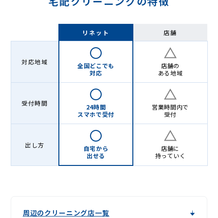
宅配クリーニングの特徴
リネット
店舗
対応地域
全国どこでも
店舗の
対応
ある地域
受付時間
24時間
営業時間内で
スマホで受付
受付
出し方
自宅から
店舗に
出せる
持っていく
周辺のクリーニング店一覧