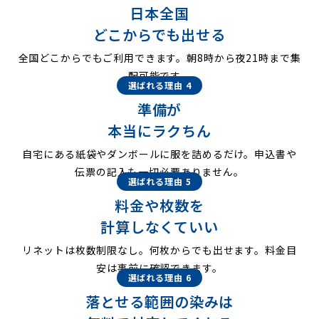
日本全国
どこからでも出せる
全国どこからでもご利用できます。朝8時から夜21時まで集
配可能です。
選ばれる理由 4
準備が
本当にラクちん
自宅にある紙袋やダンボールに服を詰めるだけ。申込書や
伝票の記入も一切必要ありません。
選ばれる理由 5
料金や枚数を
計算しなくていい
リネットは枚数制限なし。何枚からでも出せます。料金目
安は事前に確認できます。
選ばれる理由 6
落とせる範囲の染みは